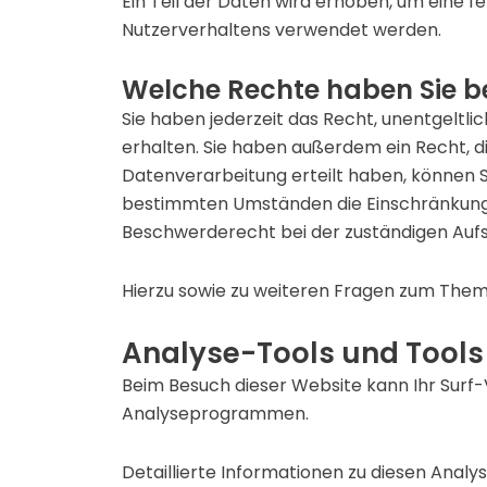
Ein Teil der Daten wird erhoben, um eine f
Nutzerverhaltens verwendet werden.
Welche Rechte haben Sie be
Sie haben jederzeit das Recht, unentgelt
erhalten. Sie haben außerdem ein Recht, di
Datenverarbeitung erteilt haben, können Si
bestimmten Umständen die Einschränkung 
Beschwerderecht bei der zuständigen Aufs
Hierzu sowie zu weiteren Fragen zum Them
Analyse-Tools und Tools 
Beim Besuch dieser Website kann Ihr Surf
Analyseprogrammen.
Detaillierte Informationen zu diesen Anal