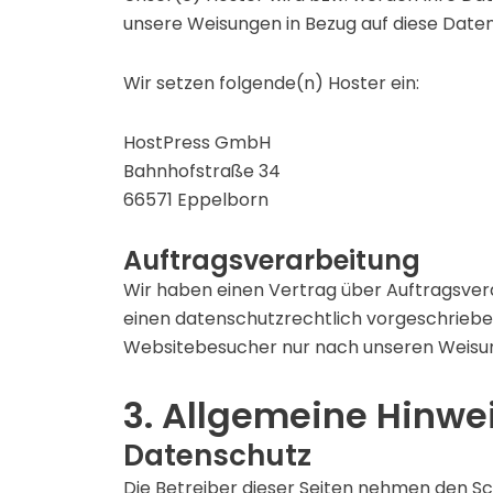
unsere Weisungen in Bezug auf diese Daten
Wir setzen folgende(n) Hoster ein:
HostPress GmbH
Bahnhofstraße 34
66571 Eppelborn
Auftragsverarbeitung
Wir haben einen Vertrag über Auftragsver
einen datenschutzrechtlich vorgeschriebe
Websitebesucher nur nach unseren Weisun
3. Allgemeine Hinwei
Datenschutz
Die Betreiber dieser Seiten nehmen den S