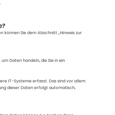
.
e?
n können Sie dem Abschnitt „Hinweis zur
 um Daten handeln, die Sie in ein
re IT-Systeme erfasst. Das sind vor allem
sung dieser Daten erfolgt automatisch,