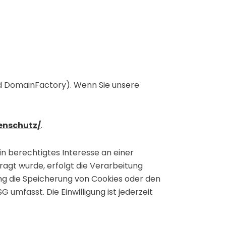
d DomainFactory). Wenn Sie unsere
enschutz/
.
in berechtigtes Interesse an einer
ragt wurde, erfolgt die Verarbeitung
igung die Speicherung von Cookies oder den
 umfasst. Die Einwilligung ist jederzeit