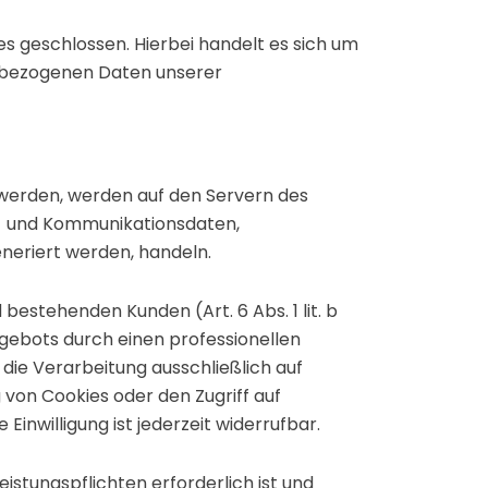
 geschlossen. Hierbei handelt es sich um
enbezogenen Daten unserer
 werden, werden auf den Servern des
ta- und Kommunikationsdaten,
neriert werden, handeln.
estehenden Kunden (Art. 6 Abs. 1 lit. b
ngebots durch einen professionellen
t die Verarbeitung ausschließlich auf
g von Cookies oder den Zugriff auf
inwilligung ist jederzeit widerrufbar.
eistungspflichten erforderlich ist und