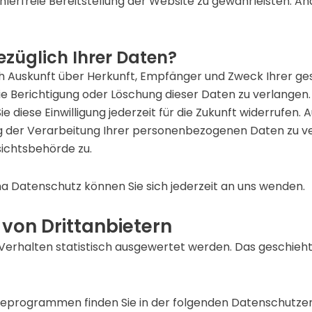
ehlerfreie Bereitstellung der Website zu gewährleisten. 
züglich Ihrer Daten?
lich Auskunft über Herkunft, Empfänger und Zweck Ihrer
e Berichtigung oder Löschung dieser Daten zu verlangen. 
e diese Einwilligung jederzeit für die Zukunft widerrufen
der Verarbeitung Ihrer personenbezogenen Daten zu ver
ichtsbehörde zu.
a Datenschutz können Sie sich jederzeit an uns wenden.
von Dritt­anbietern
-Verhalten statistisch ausgewertet werden. Das geschieh
yseprogrammen finden Sie in der folgenden Datenschutzer