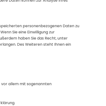
Andere Daten können zur Analyse Ihres
 gespeicherten personenbezogenen Daten zu
Wenn Sie eine Einwilligung zur
. Außerdem haben Sie das Recht, unter
langen. Des Weiteren steht Ihnen ein
t vor allem mit sogenannten
klärung.