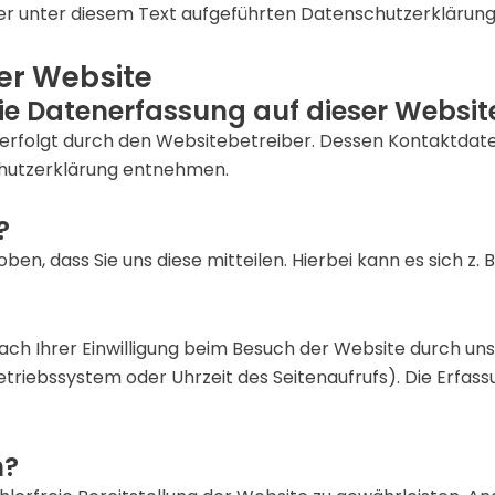
 unter diesem Text aufgeführten Datenschutzerklärung
er Website
die Datenerfassung auf dieser Websit
 erfolgt durch den Websitebetreiber. Dessen Kontaktdate
schutzerklärung entnehmen.
?
, dass Sie uns diese mitteilen. Hierbei kann es sich z. B.
h Ihrer Einwilligung beim Besuch der Website durch unse
etriebssystem oder Uhrzeit des Seitenaufrufs). Die Erfas
n?