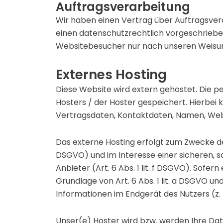
Auftragsverarbeitung
Wir haben einen Vertrag über Auftragsver
einen datenschutzrechtlich vorgeschriebe
Websitebesucher nur nach unseren Weisun
Externes Hosting
Diese Website wird extern gehostet. Die 
Hosters / der Hoster gespeichert. Hierbei
Vertragsdaten, Kontaktdaten, Namen, Websi
Das externe Hosting erfolgt zum Zwecke de
DSGVO) und im Interesse einer sicheren, s
Anbieter (Art. 6 Abs. 1 lit. f DSGVO). Sofe
Grundlage von Art. 6 Abs. 1 lit. a DSGVO un
Informationen im Endgerät des Nutzers (z. B
Unser(e) Hoster wird bzw. werden Ihre Daten