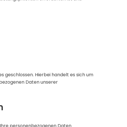
 geschlossen. Hierbei handelt es sich um
enbezogenen Daten unserer
n
ln Ihre personenbezogenen Daten