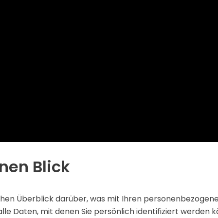
nen Blick
chen Überblick darüber, was mit Ihren personenbezogene
e Daten, mit denen Sie persönlich identifiziert werden 