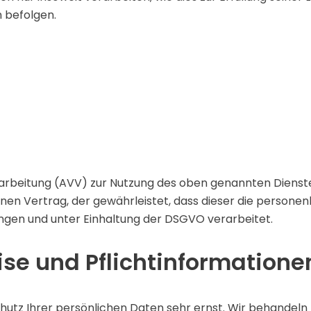
 befolgen.
arbeitung (AVV) zur Nutzung des oben genannten Dienstes
nen Vertrag, der gewährleistet, dass dieser die person
gen und unter Einhaltung der DSGVO verarbeitet.
se und Pflicht­informatione
chutz Ihrer persönlichen Daten sehr ernst. Wir behande