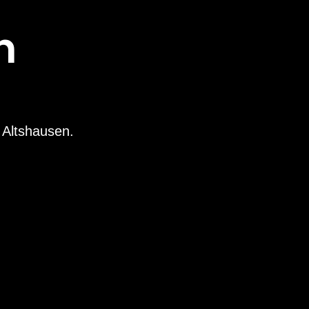
n
 Altshausen.